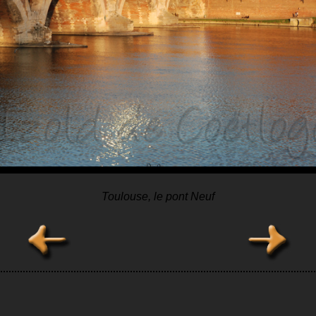
Toulouse, le pont Neuf