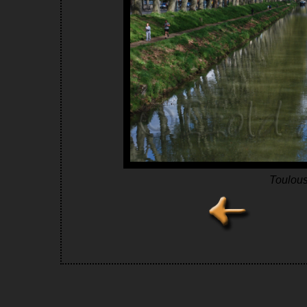
Toulous