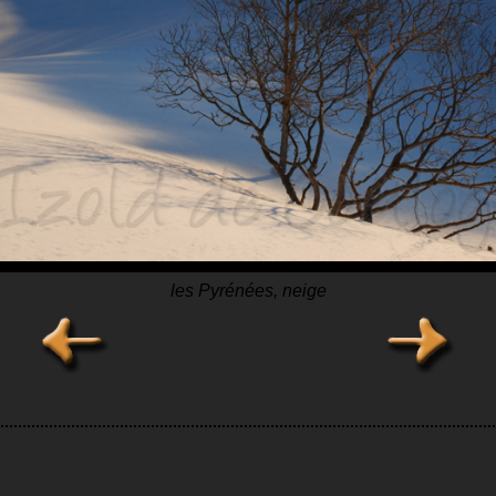
les Pyrénées, neige