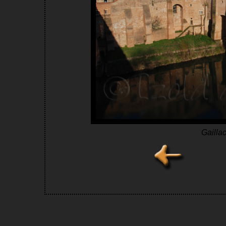
Gailla